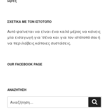
Ώρες
ΣΧΕΤΙΚΆ ΜΕ ΤΟΝ ΙΣΤΌΤΟΠΟ
Αυτό φαίνεται να είναι ένα καλό μέρος να κάνεις
μία εισαγωγή για ‘σένα και για τον ιστότοπό σου ή
να περιλάβεις κάποιες συστάσεις.
OUR FACEBOOK PAGE
ΑΝΑΖΉΤΗΣΗ
Αναζήτηση
Αναζή
για: