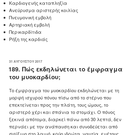
Καρδιογενής καταπληξία
Ανεύρυσμα αριστερής κοιλίας
Πνευμονική εμβολή
Αρτηριακή εμβολή
Περικαρδίτιδα
Ρήξη της καρδιάς
ΔΗΜΟΣΙΕΎΤΗΚΕ
31 ΑΥΓΟΎΣΤΟΥ 2017
ΣΤΙΣ
189. Πώς εκδηλώνεται το έμφραγμα
του μυοκαρδίου;
Το έμφραγμα του μυοκαρδίου εκδηλώνεται με τη
μορφή ισχυρού πόνου πίσω από το στέρνο που
επεκτείνεται προς την πλάτη, τους ώμους, το
αριστερό χέρι και σπάνια το στομάχι. Ο πόνος
ξεκινά απότομα, διαρκεί πάνω από 30 λεπτά, δεν
περνάει με την ανάπαυση και συνοδεύεται από
σφίξιμο στο λαιμό, κρύο ιδρώτα, ναυτία, εμέτους,