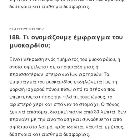
δύσπνοια και αίσθημα δυσφορίας.
ΔΗΜΟΣΙΕΎΤΗΚΕ
31 ΑΥΓΟΎΣΤΟΥ 2017
ΣΤΙΣ
188. Τι ονομάζουμε έμφραγμα του
μυοκαρδίου;
Είναι νέκρωση ενός τμήματος του μυοκαρδίου, η
οποία οφείλεται σε απόφραξη μιας ή
περισσοτέρων στεφανιαίων αρτηριών. Το
έμφραγμα του μυοκαρδίου εκδηλώνεται με τη
μορφή ισχυρού πόνου πίσω από το στέρνο που
επεκτείνεται προς την πλάτη, τους ώμους, το
αριστερό χέρι και σπάνια το στομάχι. Ο πόνος
ξεκινά απότομα, διαρκεί πάνω από 30 λεπτά, δεν
περνάει με την ανάπαυση και συνοδεύεται από
σφίξιμο στο λαιμό, κρύο ιδρώτα, ναυτία, εμέτους,
δύσπνοια και αίσθημα δυσφορίας.