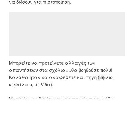
να δώσουν για πιστοποίηση.
Μπορείτε να προτείνετε αλλαγές των
απαντήσεων στα σχόλια….θα βοηθούσε πολύ!
Καλό θα ήταν να αναφέρετε και πηγή (βιβλίο,
κεφάλαιο, σελίδα).
Μπορείτε να βρείτε και μεμονωμένα την κάθε
ερώτηση – απάντηση από την αναζήτηση!
Καλή συνέχεια στην προσπάθεια σας!