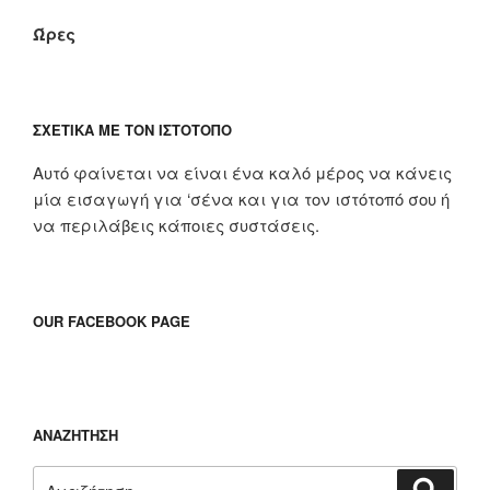
Ώρες
ΣΧΕΤΙΚΆ ΜΕ ΤΟΝ ΙΣΤΌΤΟΠΟ
Αυτό φαίνεται να είναι ένα καλό μέρος να κάνεις
μία εισαγωγή για ‘σένα και για τον ιστότοπό σου ή
να περιλάβεις κάποιες συστάσεις.
OUR FACEBOOK PAGE
ΑΝΑΖΉΤΗΣΗ
Αναζήτηση
Αναζή