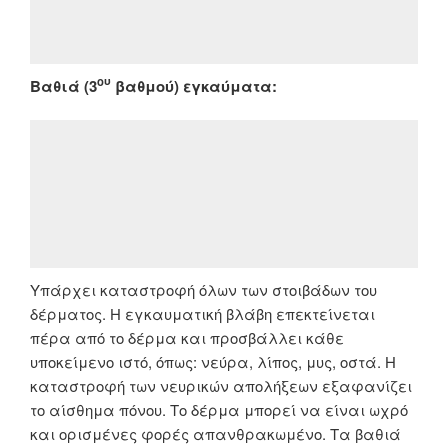
ου
Βαθιά (3
βαθμού) εγκαύματα:
Υπάρχει καταστροφή όλων των στοιβάδων του
δέρματος. Η εγκαυματική βλάβη επεκτείνεται
πέρα από το δέρμα και προσβάλλει κάθε
υποκείμενο ιστό, όπως: νεύρα, λίπος, μυς, οστά. Η
καταστροφή των νευρικών απολήξεων εξαφανίζει
το αίσθημα πόνου. Το δέρμα μπορεί να είναι ωχρό
και ορισμένες φορές απανθρακωμένο. Τα βαθιά