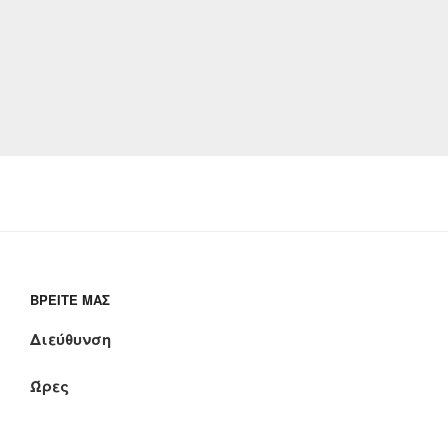
ΒΡΕΊΤΕ ΜΑΣ
Διεύθυνση
Ώρες