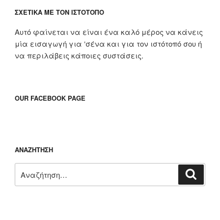
ΣΧΕΤΙΚΆ ΜΕ ΤΟΝ ΙΣΤΌΤΟΠΟ
Αυτό φαίνεται να είναι ένα καλό μέρος να κάνεις
μία εισαγωγή για ‘σένα και για τον ιστότοπό σου ή
να περιλάβεις κάποιες συστάσεις.
OUR FACEBOOK PAGE
ΑΝΑΖΉΤΗΣΗ
Αναζήτηση
Αναζή
για: