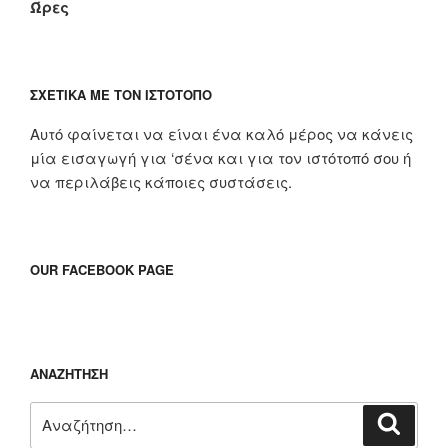
Ώρες
ΣΧΕΤΙΚΆ ΜΕ ΤΟΝ ΙΣΤΌΤΟΠΟ
Αυτό φαίνεται να είναι ένα καλό μέρος να κάνεις
μία εισαγωγή για ‘σένα και για τον ιστότοπό σου ή
να περιλάβεις κάποιες συστάσεις.
OUR FACEBOOK PAGE
ΑΝΑΖΉΤΗΣΗ
Αναζήτηση
Αναζή
για: