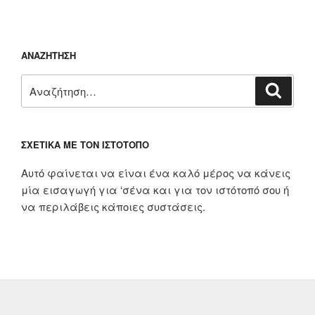
ΑΝΑΖΉΤΗΣΗ
Αναζήτηση
Αναζή
για:
ΣΧΕΤΙΚΆ ΜΕ ΤΟΝ ΙΣΤΌΤΟΠΟ
Αυτό φαίνεται να είναι ένα καλό μέρος να κάνεις
μία εισαγωγή για ‘σένα και για τον ιστότοπό σου ή
να περιλάβεις κάποιες συστάσεις.