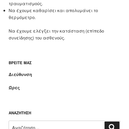
τραυματισμούς.
Να έχουμε καθαρίσει και απολυμάνει το
θερμόμετρο.
Να έχουμε ελέγξει την κατάσταση (επίπεδο
συνείδησης) του ασθενούς.
ΒΡΕΊΤΕ ΜΑΣ
Διεύθυνση
Ώρες
ΑΝΑΖΉΤΗΣΗ
Αναζήτηση
Αναζή