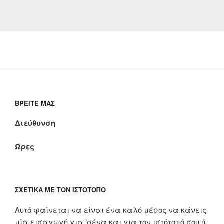
ΒΡΕΊΤΕ ΜΑΣ
Διεύθυνση
Ώρες
ΣΧΕΤΙΚΆ ΜΕ ΤΟΝ ΙΣΤΌΤΟΠΟ
Αυτό φαίνεται να είναι ένα καλό μέρος να κάνεις
μία εισαγωγή για ‘σένα και για τον ιστότοπό σου ή