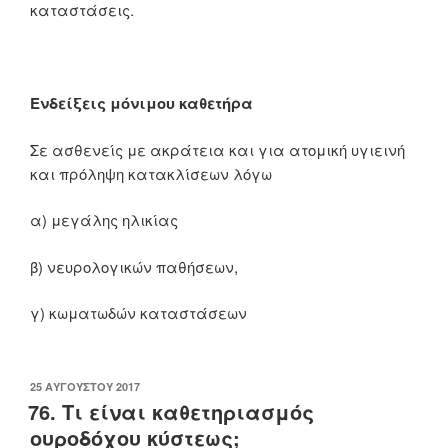
καταστάσεις.
Ενδείξεις μόνιμου καθετήρα
Σε ασθενείς με ακράτεια και για ατομική υγιεινή
και πρόληψη κατακλίσεων λόγω
α) μεγάλης ηλικίας
β) νευρολογικών παθήσεων,
γ) κωματωδών καταστάσεων
ΔΗΜΟΣΙΕΎΤΗΚΕ
25 ΑΥΓΟΎΣΤΟΥ 2017
ΣΤΙΣ
76. Τι είναι καθετηριασμός
ουροδόχου κύστεως;