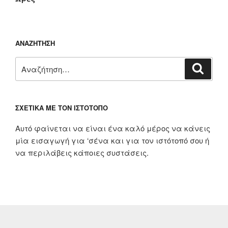
ΑΝΑΖΉΤΗΣΗ
Αναζήτηση
Αναζή
για:
ΣΧΕΤΙΚΆ ΜΕ ΤΟΝ ΙΣΤΌΤΟΠΟ
Αυτό φαίνεται να είναι ένα καλό μέρος να κάνεις
μία εισαγωγή για ‘σένα και για τον ιστότοπό σου ή
να περιλάβεις κάποιες συστάσεις.