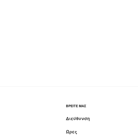
ΒΡΕΊΤΕ ΜΑΣ
Διεύθυνση
Ώρες