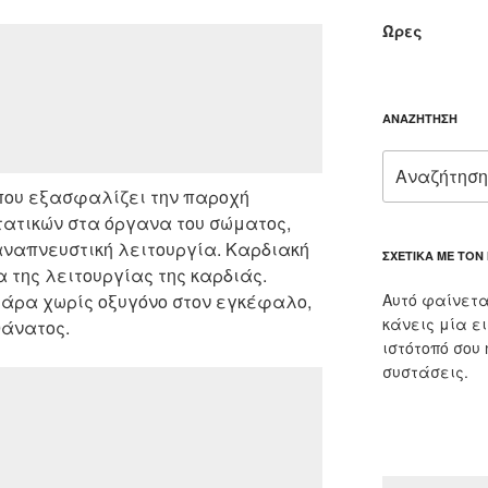
Ώρες
ΑΝΑΖΉΤΗΣΗ
Αναζήτηση
για:
 που εξασφαλίζει την παροχή
τατικών στα όργανα του σώματος,
αναπνευστική λειτουργία. Καρδιακή
ΣΧΕΤΙΚΆ ΜΕ ΤΟΝ
 της λειτουργίας της καρδιάς.
 άρα χωρίς οξυγόνο στον εγκέφαλο,
Αυτό φαίνετα
κάνεις μία ε
θάνατος.
ιστότοπό σου
συστάσεις.