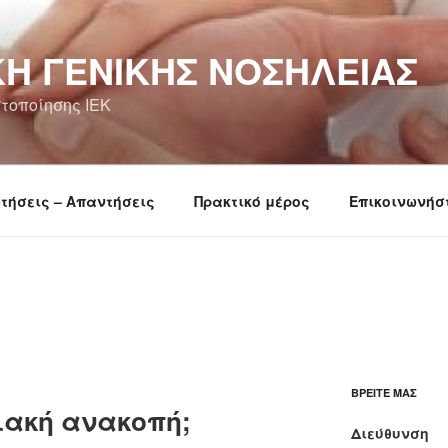
Ή ΓΕΝΙΚΉΣ ΝΟΣΗΛΕΊΑΣ
τοποίησης ΙΕΚ
τήσεις – Απαντήσεις
Πρακτικό μέρος
Επικοινωνήσ
ΒΡΕΊΤΕ ΜΑΣ
διακή ανακοπή;
Διεύθυνση