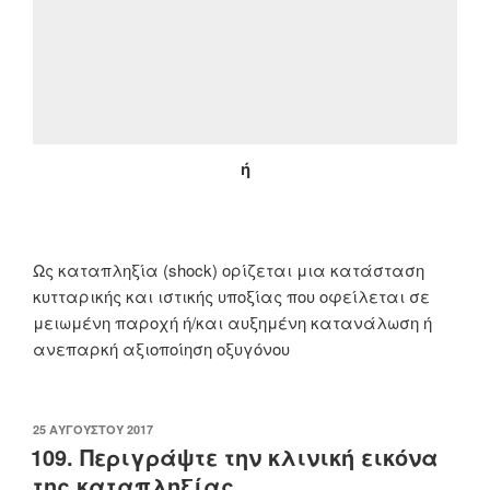
ή
Ως καταπληξία (shock) ορίζεται μια κατάσταση
κυτταρικής και ιστικής υποξίας που οφείλεται σε
μειωμένη παροχή ή/και αυξημένη κατανάλωση ή
ανεπαρκή αξιοποίηση οξυγόνου
ΔΗΜΟΣΙΕΎΤΗΚΕ
25 ΑΥΓΟΎΣΤΟΥ 2017
ΣΤΙΣ
109. Περιγράψτε την κλινική εικόνα
της καταπληξίας.