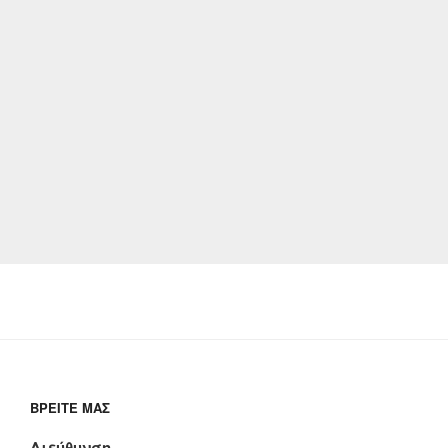
ΒΡΕΊΤΕ ΜΑΣ
Διεύθυνση