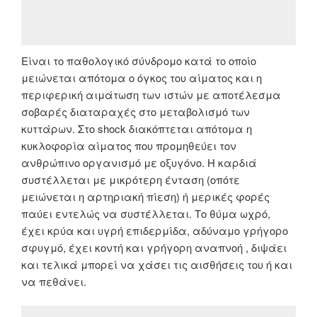
Είναι το παθολογικό σύνδρομο κατά το οποίο
μειώνεται απότομα o όγκος του αίματος και η
περιφερική αιμάτωση των ιστών με αποτέλεσμα
σοβαρές διαταραχές στο μεταβολισμό των
κυττάρων. Στο shock διακόπτεται απότομα η
κυκλοφορία αίματος που προμηθεύει τον
ανθρώπινο οργανισμό με οξυγόνο. Η καρδιά
συστέλλεται με μικρότερη ένταση (οπότε
μειώνεται η αρτηριακή πίεση) ή μερικές φορές
παύει εντελώς να συστέλλεται. Το θύμα ωχρό,
έχει κρύα και υγρή επιδερμίδα, αδύναμο γρήγορο
σφυγμό, έχει κοντή και γρήγορη αναπνοή , διψάει
και τελικά μπορεί να χάσει τις αισθήσεις του ή και
να πεθάνει.