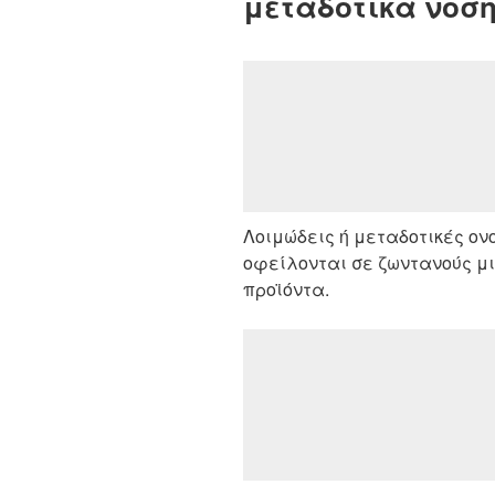
μεταδοτικά νοσ
Λοιμώδεις ή μεταδοτικές ον
οφείλονται σε ζωντανούς μι
προϊόντα.