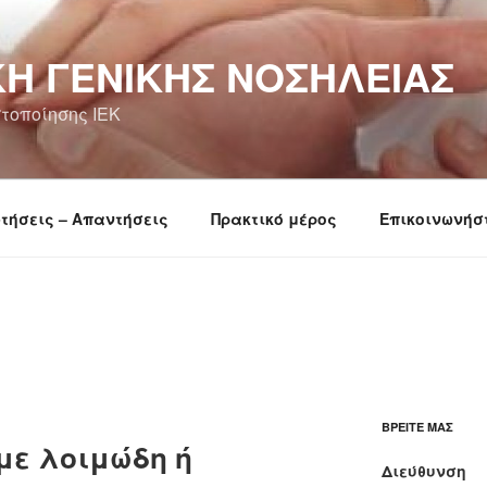
Ή ΓΕΝΙΚΉΣ ΝΟΣΗΛΕΊΑΣ
τοποίησης ΙΕΚ
τήσεις – Απαντήσεις
Πρακτικό μέρος
Επικοινωνήσ
ΒΡΕΊΤΕ ΜΑΣ
υμε λοιμώδη ή
Διεύθυνση