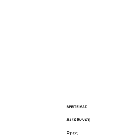
ΒΡΕΊΤΕ ΜΑΣ
Διεύθυνση
Ώρες