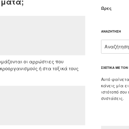
ήματα;
Ώρες
ΑΝΑΖΉΤΗΣΗ
Αναζήτηση
για:
ομάζονται οι αρρώστιες που
κροοργανισμούς ή στα τοξικά τους
ΣΧΕΤΙΚΆ ΜΕ ΤΟΝ
Αυτό φαίνετα
κάνεις μία ε
ιστότοπό σου
συστάσεις.