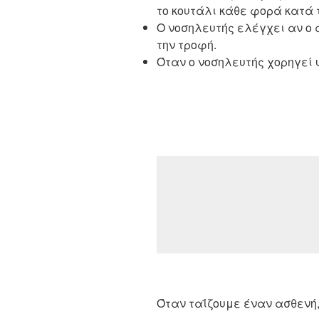
το κουτάλι κάθε φορά κατά τ
Ο νοσηλευτής ελέγχει αν ο
την τροφή.
Όταν ο νοσηλευτής χορηγεί 
Όταν ταΐζουμε έναν ασθενή,