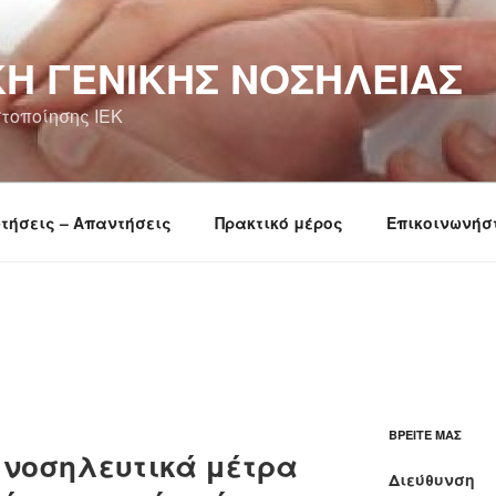
Ή ΓΕΝΙΚΉΣ ΝΟΣΗΛΕΊΑΣ
τοποίησης ΙΕΚ
τήσεις – Απαντήσεις
Πρακτικό μέρος
Επικοινωνήσ
ΒΡΕΊΤΕ ΜΑΣ
α νοσηλευτικά μέτρα
Διεύθυνση