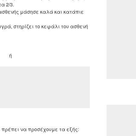
α 2/3.
 ασθενής μάσησε καλά και κατάπιε
υγρά, στηρίζει το κεφάλι του ασθενή
ή
 πρέπει να προσέχουμε τα εξής: