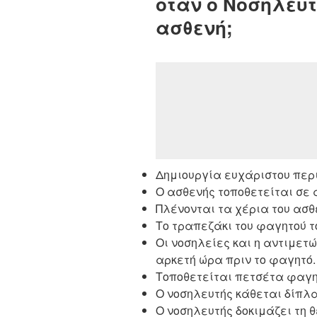
όταν ο Νοσηλευτ
ασθενή;
Δημιουργία ευχάριστου περ
Ο ασθενής τοποθετείται σε 
Πλένονται τα χέρια του ασθ
Το τραπεζάκι του φαγητού τ
Οι νοσηλείες και η αντιμετώ
αρκετή ώρα πριν το φαγητό.
Τοποθετείται πετσέτα φαγη
Ο νοσηλευτής κάθεται δίπλα
Ο νοσηλευτής δοκιμάζει τη 