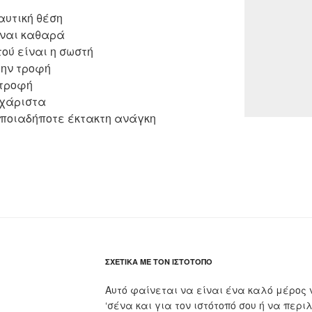
αυτική θέση
ίναι καθαρά
ού είναι η σωστή
την τροφή
 τροφή
υχάριστα
οποιαδήποτε έκτακτη ανάγκη
ΣΧΕΤΙΚΆ ΜΕ ΤΟΝ ΙΣΤΌΤΟΠΟ
Αυτό φαίνεται να είναι ένα καλό μέρος 
‘σένα και για τον ιστότοπό σου ή να περι