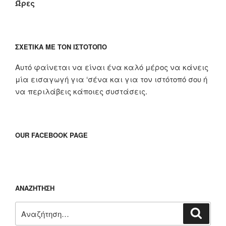
Ώρες
ΣΧΕΤΙΚΆ ΜΕ ΤΟΝ ΙΣΤΌΤΟΠΟ
Αυτό φαίνεται να είναι ένα καλό μέρος να κάνεις
μία εισαγωγή για ‘σένα και για τον ιστότοπό σου ή
να περιλάβεις κάποιες συστάσεις.
OUR FACEBOOK PAGE
ΑΝΑΖΉΤΗΣΗ
Αναζήτηση
Αναζή
για: