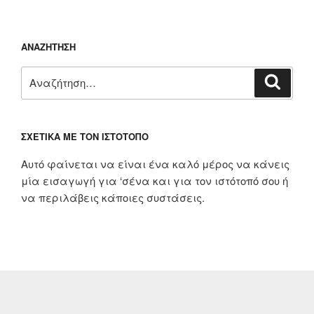
ΑΝΑΖΉΤΗΣΗ
Αναζήτηση
Αναζή
για:
ΣΧΕΤΙΚΆ ΜΕ ΤΟΝ ΙΣΤΌΤΟΠΟ
Αυτό φαίνεται να είναι ένα καλό μέρος να κάνεις
μία εισαγωγή για ‘σένα και για τον ιστότοπό σου ή
να περιλάβεις κάποιες συστάσεις.