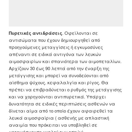
Πυρετικές αντιδράσεις
. Οφείλονται σε
αντισώματα που έχουν δημιουργηθεί από
προηγούμενες μεταγγίσεις ή εγκυμοσύνες
απέναντι σε ειδικά αντιγόνα των λευκών
αιμοσφαιρίων και σπανιότερα των αιμοπεταλίων.
Αρχίζουν 30 έως 90 λεπτά από την έναρξη της
μετάγγισης και μπορεί να συνοδεύονται από
αίσθημα ψύχους. κεφαλαλγία και ρίγος. Θα
πρέπει να επιβραδύνεται ο ρυθμός της μετάγγισης
και να χορηγούνται αντιπυρετικά. Υπάρχει
δυνατότητα σε ειδικές περιπτώσεις ασθενών να
δίνεται αίμα από το οποίο έχουν αφαιρεθεί τα
λευκά αιμοσφαίρια ( ασθενής με απλαστική
αναιμία που πρόκειται να υποβληθεί σε
μεταμόσχευση μυελού των οστών).