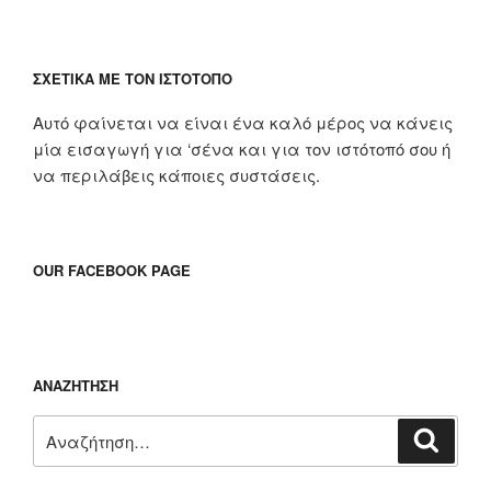
ΣΧΕΤΙΚΆ ΜΕ ΤΟΝ ΙΣΤΌΤΟΠΟ
Αυτό φαίνεται να είναι ένα καλό μέρος να κάνεις
μία εισαγωγή για ‘σένα και για τον ιστότοπό σου ή
να περιλάβεις κάποιες συστάσεις.
OUR FACEBOOK PAGE
ΑΝΑΖΉΤΗΣΗ
Αναζήτηση
Αναζή
για: