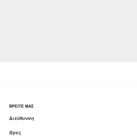
ΒΡΕΊΤΕ ΜΑΣ
Διεύθυνση
Ώρες