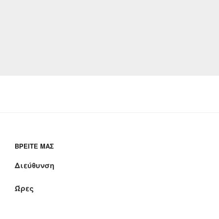
ΒΡΕΊΤΕ ΜΑΣ
Διεύθυνση
Ώρες