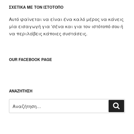
ΣΧΕΤΙΚΆ ΜΕ ΤΟΝ ΙΣΤΌΤΟΠΟ
Αυτό φαίνεται να είναι ένα καλό μέρος να κάνεις
μία εισαγωγή για ‘σένα και για τον ιστότοπό σου ή
να περιλάβεις κάποιες συστάσεις.
OUR FACEBOOK PAGE
ΑΝΑΖΉΤΗΣΗ
Αναζήτηση
Αναζή
για: