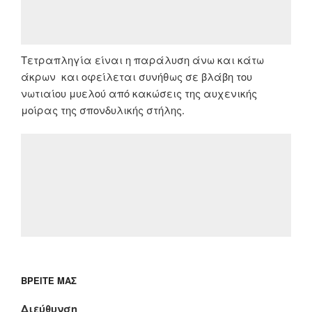
Τετραπληγία είναι η παράλυση άνω και κάτω
άκρων και οφείλεται συνήθως σε βλάβη του
νωτιαίου μυελού από κακώσεις της αυχενικής
μοίρας της σπονδυλικής στήλης.
ΒΡΕΊΤΕ ΜΑΣ
Διεύθυνση