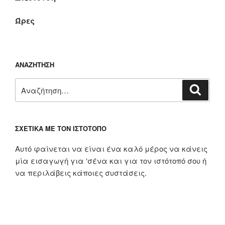
Ώρες
ΑΝΑΖΉΤΗΣΗ
Αναζήτηση
Αναζή
για:
ΣΧΕΤΙΚΆ ΜΕ ΤΟΝ ΙΣΤΌΤΟΠΟ
Αυτό φαίνεται να είναι ένα καλό μέρος να κάνεις
μία εισαγωγή για ‘σένα και για τον ιστότοπό σου ή
να περιλάβεις κάποιες συστάσεις.