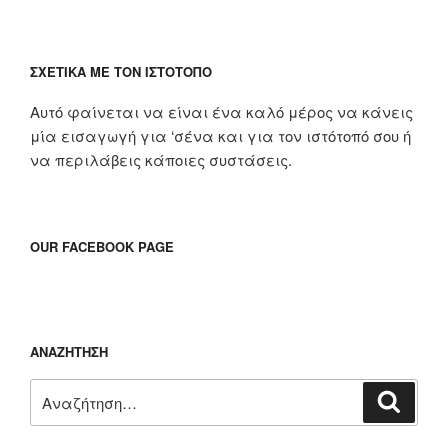
ΣΧΕΤΙΚΆ ΜΕ ΤΟΝ ΙΣΤΌΤΟΠΟ
Αυτό φαίνεται να είναι ένα καλό μέρος να κάνεις
μία εισαγωγή για ‘σένα και για τον ιστότοπό σου ή
να περιλάβεις κάποιες συστάσεις.
OUR FACEBOOK PAGE
ΑΝΑΖΉΤΗΣΗ
Αναζήτηση
Αναζή
για: