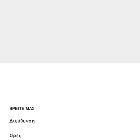
ΒΡΕΊΤΕ ΜΑΣ
Διεύθυνση
Ώρες