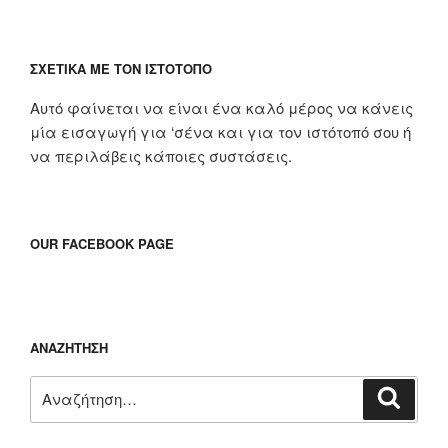
ΣΧΕΤΙΚΆ ΜΕ ΤΟΝ ΙΣΤΌΤΟΠΟ
Αυτό φαίνεται να είναι ένα καλό μέρος να κάνεις
μία εισαγωγή για ‘σένα και για τον ιστότοπό σου ή
να περιλάβεις κάποιες συστάσεις.
OUR FACEBOOK PAGE
ΑΝΑΖΉΤΗΣΗ
Αναζήτηση
Αναζή
για: