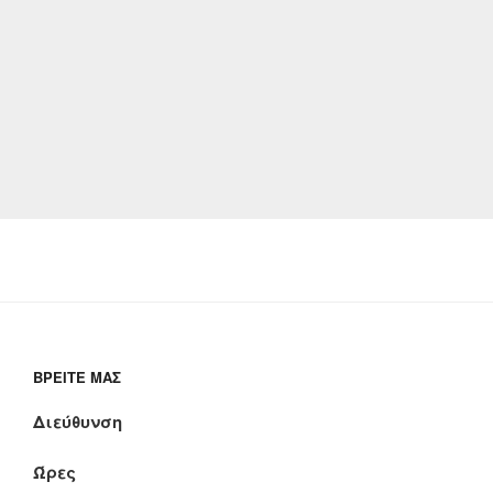
ΒΡΕΊΤΕ ΜΑΣ
Διεύθυνση
Ώρες