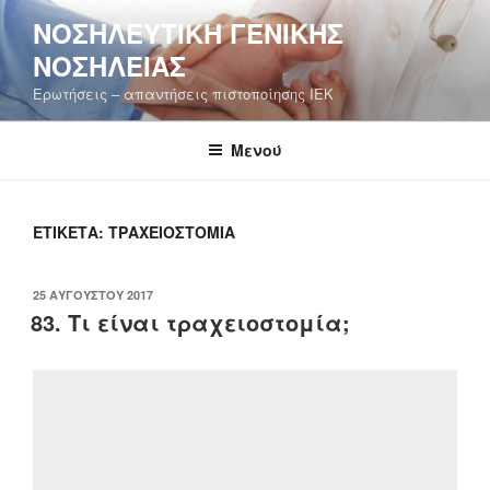
Μετάβαση
ΝΟΣΗΛΕΥΤΙΚΉ ΓΕΝΙΚΉΣ
στο
ΝΟΣΗΛΕΊΑΣ
περιεχόμενο
Ερωτήσεις – απαντήσεις πιστοποίησης ΙΕΚ
Μενού
ΕΤΙΚΈΤΑ:
ΤΡΑΧΕΙΟΣΤΟΜΊΑ
ΔΗΜΟΣΙΕΎΤΗΚΕ
25 ΑΥΓΟΎΣΤΟΥ 2017
ΣΤΙΣ
83. Τι είναι τραχειοστομία;