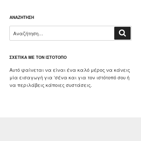
ΑΝΑΖΉΤΗΣΗ
Αναζήτηση
Αναζή
για:
ΣΧΕΤΙΚΆ ΜΕ ΤΟΝ ΙΣΤΌΤΟΠΟ
Αυτό φαίνεται να είναι ένα καλό μέρος να κάνεις
μία εισαγωγή για ‘σένα και για τον ιστότοπό σου ή
να περιλάβεις κάποιες συστάσεις.