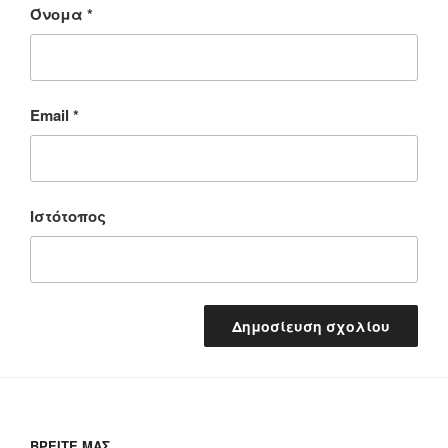
Όνομα
*
Email
*
Ιστότοπος
ΒΡΕΊΤΕ ΜΑΣ