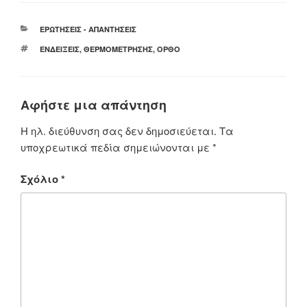
ΚΑΤΗΓΟΡΊΕΣ
ΕΡΩΤΉΣΕΙΣ - ΑΠΑΝΤΉΣΕΙΣ
ΕΤΙΚΈΤΕΣ
ΕΝΔΕΊΞΕΙΣ
,
ΘΕΡΜΟΜΈΤΡΗΣΗΣ
,
ΟΡΘΌ
Αφήστε μια απάντηση
Η ηλ. διεύθυνση σας δεν δημοσιεύεται.
Τα
υποχρεωτικά πεδία σημειώνονται με
*
Σχόλιο
*