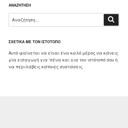
ΑΝΑΖΉΤΗΣΗ
Αναζήτηση
Αναζή
για:
ΣΧΕΤΙΚΆ ΜΕ ΤΟΝ ΙΣΤΌΤΟΠΟ
Αυτό φαίνεται να είναι ένα καλό μέρος να κάνεις
μία εισαγωγή για ‘σένα και για τον ιστότοπό σου ή
να περιλάβεις κάποιες συστάσεις.