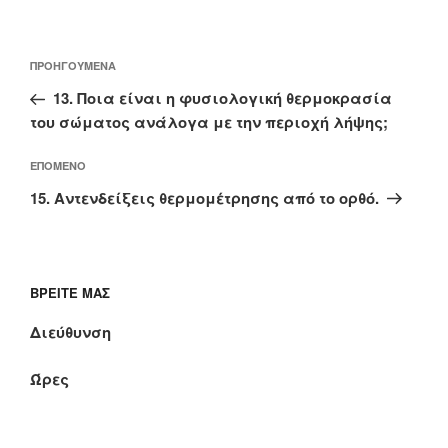
Πλοήγηση
Προηγούμενο
ΠΡΟΗΓΟΎΜΕΝΑ
άρθρων
άρθρο
13. Ποια είναι η φυσιολογική θερμοκρασία
του σώματος ανάλογα με την περιοχή λήψης;
Επόμενο
ΕΠΌΜΕΝΟ
άρθρο
15. Αντενδείξεις θερμομέτρησης από το ορθό.
ΒΡΕΊΤΕ ΜΑΣ
Διεύθυνση
Ώρες