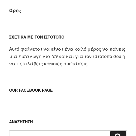
Ώρες
ΣΧΕΤΙΚΆ ΜΕ ΤΟΝ ΙΣΤΌΤΟΠΟ
Αυτό φαίνεται να είναι ένα καλό μέρος να κάνεις
μία εισαγωγή για ‘σένα και για τον ιστότοπό σου ή
να περιλάβεις κάποιες συστάσεις.
OUR FACEBOOK PAGE
ΑΝΑΖΉΤΗΣΗ
Αναζήτηση
Αναζή