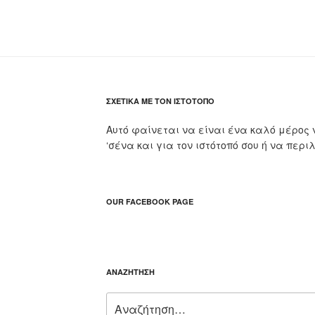
ΣΧΕΤΙΚΆ ΜΕ ΤΟΝ ΙΣΤΌΤΟΠΟ
Αυτό φαίνεται να είναι ένα καλό μέρος 
‘σένα και για τον ιστότοπό σου ή να περι
OUR FACEBOOK PAGE
ΑΝΑΖΉΤΗΣΗ
Αναζήτηση