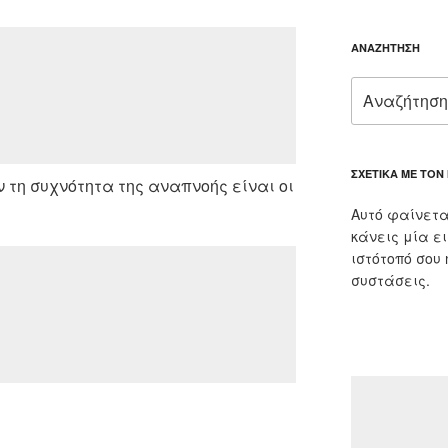
ΑΝΑΖΉΤΗΣΗ
Αναζήτηση
για:
ΣΧΕΤΙΚΆ ΜΕ ΤΟΝ
τη συχνότητα της αναπνοής είναι οι
Αυτό φαίνετα
κάνεις μία ε
ιστότοπό σου
συστάσεις.