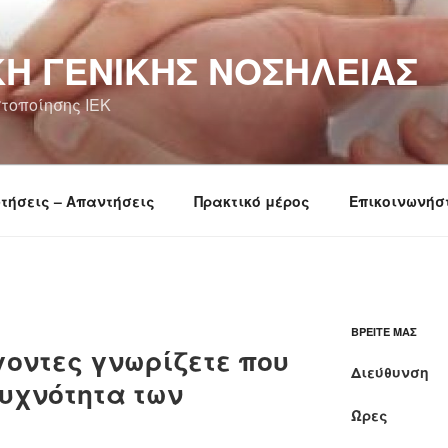
Ή ΓΕΝΙΚΉΣ ΝΟΣΗΛΕΊΑΣ
τοποίησης ΙΕΚ
τήσεις – Απαντήσεις
Πρακτικό μέρος
Επικοινωνήσ
ΒΡΕΊΤΕ ΜΑΣ
γοντες γνωρίζετε που
Διεύθυνση
συχνότητα των
Ώρες