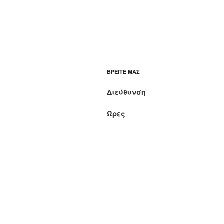
ΒΡΕΊΤΕ ΜΑΣ
Διεύθυνση
Ώρες