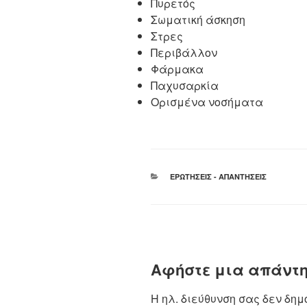
Πυρετός
Σωματική άσκηση
Στρες
Περιβάλλον
Φάρμακα
Παχυσαρκία
Ορισμένα νοσήματα
ΚΑΤΗΓΟΡΊΕΣ
ΕΡΩΤΉΣΕΙΣ - ΑΠΑΝΤΉΣΕΙΣ
Αφήστε μια απάντ
Η ηλ. διεύθυνση σας δεν δημ