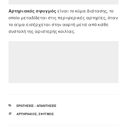
Αρτηριακός σφυγμός
είναι το κύμα διάτασης, το
οποίο μεταδίδεται στις περιφερικές αρτηρίες, όταν
το αίμα εισέρχεται στην αορτή μετά από κάθε
συστολή της αριστερής κοιλίας.
ΚΑΤΗΓΟΡΊΕΣ
ΕΡΩΤΉΣΕΙΣ - ΑΠΑΝΤΉΣΕΙΣ
ΕΤΙΚΈΤΕΣ
ΑΡΤΗΡΙΑΚΌΣ
,
ΣΦΥΓΜΌΣ