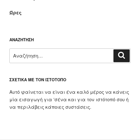
Ώρες
ΑΝΑΖΉΤΗΣΗ
Αναζήτηση
Αναζή
για:
ΣΧΕΤΙΚΆ ΜΕ ΤΟΝ ΙΣΤΌΤΟΠΟ
Αυτό φαίνεται να είναι ένα καλό μέρος να κάνεις
μία εισαγωγή για ‘σένα και για τον ιστότοπό σου ή
να περιλάβεις κάποιες συστάσεις.