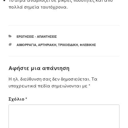
πολλά σημεία ταυτόχρονα.
ΚΑΤΗΓΟΡΊΕΣ
ΕΡΩΤΉΣΕΙΣ - ΑΠΑΝΤΉΣΕΙΣ
ΕΤΙΚΈΤΕΣ
ΑΙΜΟΡΡΑΓΊΑ
,
ΑΡΤΗΡΙΑΚΉ
,
ΤΡΙΧΟΕΙΔΙΚΉ
,
ΦΛΕΒΙΚΉΣ
Αφήστε μια απάντηση
Η ηλ. διεύθυνση σας δεν δημοσιεύεται.
Τα
υποχρεωτικά πεδία σημειώνονται με
*
Σχόλιο
*