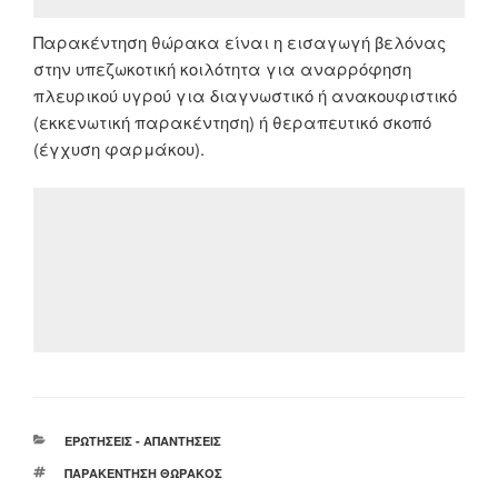
Παρακέντηση θώρακα είναι η εισαγωγή βελόνας
στην υπεζωκοτική κοιλότητα για αναρρόφηση
πλευρικού υγρού για διαγνωστικό ή ανακουφιστικό
(εκκενωτική παρακέντηση) ή θεραπευτικό σκοπό
(έγχυση φαρμάκου).
ΚΑΤΗΓΟΡΊΕΣ
ΕΡΩΤΉΣΕΙΣ - ΑΠΑΝΤΉΣΕΙΣ
ΕΤΙΚΈΤΕΣ
ΠΑΡΑΚΈΝΤΗΣΗ ΘΏΡΑΚΟΣ