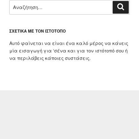
Αναζήτηση
Αναζή
για:
ΣΧΕΤΙΚΆ ΜΕ ΤΟΝ ΙΣΤΌΤΟΠΟ
Αυτό φαίνεται να είναι ένα καλό μέρος να κάνεις
μία εισαγωγή για ‘σένα και για τον ιστότοπό σου ή
να περιλάβεις κάποιες συστάσεις.