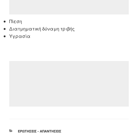
Πίεση
Διατμηματική δύναμη τριβής
Υγρασία
ΚΑΤΗΓΟΡΊΕΣ
ΕΡΩΤΉΣΕΙΣ - ΑΠΑΝΤΉΣΕΙΣ