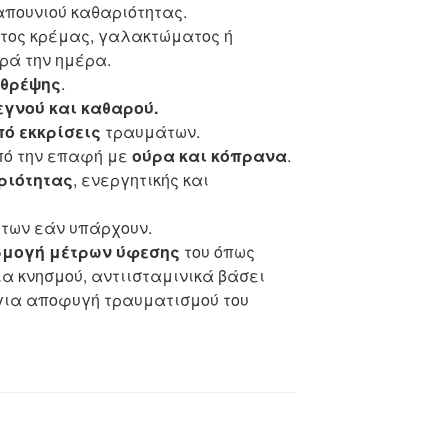
απουνιού καθαριότητας.
τος κρέμας, γαλακτώματος ή
ρά την ημέρα.
 θρέψης
.
εγνού και καθαρού.
ό εκκρίσεις
τραυμάτων.
πό την επαφή με
ούρα και κόπρανα
.
ριότητας
, ενεργητικής και
άτων εάν υπάρχουν.
μογή μέτρων ύφεσης
του όπως
α κνησμού, αντιισταμινικά βάσει
 για αποφυγή τραυματισμού του