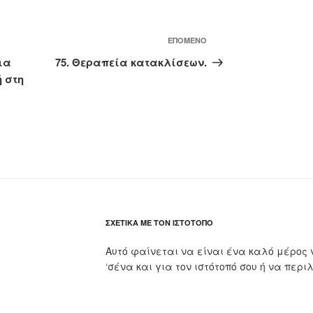
Επόμενο
ΕΠΌΜΕΝΟ
άρθρο
ια
75. Θεραπεία κατακλίσεων.
ή στη
ΣΧΕΤΙΚΆ ΜΕ ΤΟΝ ΙΣΤΌΤΟΠΟ
Αυτό φαίνεται να είναι ένα καλό μέρος 
‘σένα και για τον ιστότοπό σου ή να περι