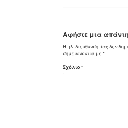
Αφήστε μια απάντ
Η ηλ. διεύθυνση σας δεν δημ
σημειώνονται με
*
Σχόλιο
*