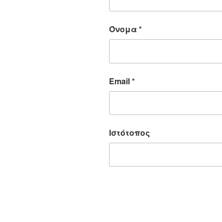
Όνομα
*
Email
*
Ιστότοπος