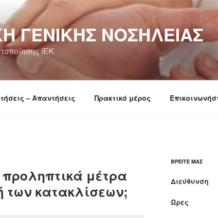
Ή ΓΕΝΙΚΉΣ ΝΟΣΗΛΕΊΑΣ
τοποίησης ΙΕΚ
τήσεις – Απαντήσεις
Πρακτικό μέρος
Επικοινωνήσ
ΒΡΕΊΤΕ ΜΑΣ
τα προληπτικά μέτρα
Διεύθυνση
ή των κατακλίσεων;
Ώρες