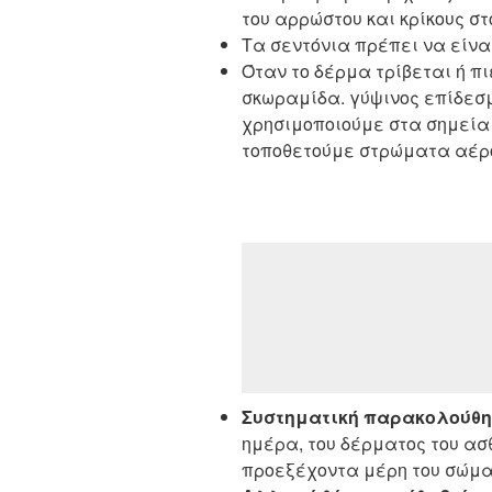
του αρρώστου και κρίκους στ
Τα σεντόνια πρέπει να είνα
Όταν το δέρμα τρίβεται ή πι
σκωραμίδα. γύψινος επίδεσμ
χρησιμοποιούμε στα σημεία 
τοποθετούμε στρώματα αέρος
Συστηματική παρακολούθ
ημέρα, του δέρματος του ασ
προεξέχοντα μέρη του σώμα