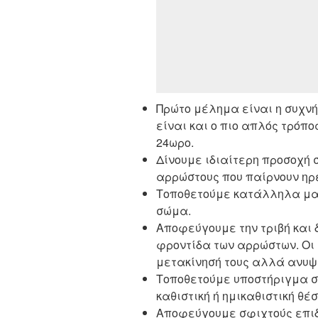
Πρώτο μέλημα είναι η συχν
είναι και ο πιο απλός τρόπο
24ωρο.
Δίνουμε ιδιαίτερη προσοχή 
αρρώστους που παίρνουν ηρ
Τοποθετούμε κατάλληλα μαξ
σώμα.
Αποφεύγουμε την τριβή και 
φροντίδα των αρρώστων. Οι 
μετακίνησή τους αλλά ανυψ
Τοποθετούμε υποστήριγμα στ
καθιστική ή ημικαθιστική θέσ
Αποφεύγουμε σφιχτούς επιδ