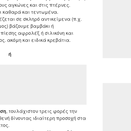
ους αγκώνες και στις πτέρνες.
ι καθαρά και τεντωμένα.
έζεται σε σκληρό αντικείμενα (π.χ.
ος) βάζουμε βαμβάκι ή
πίεσης αφρολέξ ή σιλικόνη και
. ακόμη και ειδικά κρεβάτια.
ή
ηση
, τουλάχιστον τρεις φορές την
θενή δίνοντας ιδιαίτερη προσοχή στα
τος.