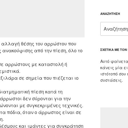
ΑΝΑΖΉΤΗΣΗ
Αναζήτηση
για:
ή αλλαγή θέσης του αρρώστου που
ς ανακούφισης από την πίεση, όλο το
ΣΧΕΤΙΚΆ ΜΕ ΤΟΝ
Αυτό φαίνετα
σε αρρώστους με καταστολή ή
κάνεις μία ε
εμιστικά.
ιστότοπό σου
ιλάρα σε σημεία που πιέζεται ιο
συστάσεις.
διατμηματική πίεση κατά τη
άρρωστοι δεν σύρονται για την
ώνονται με συγκεκριμένες τεχνικές.
α πόδια, όταν ο άρρωστος είναι σε
η.
έσμους και ιμάντες για συγκράτηση