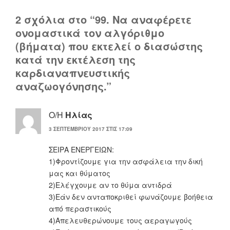
2 σχόλια στο “99. Να αναφέρετε
ονομαστικά τον αλγόριθμο
(βήματα) που εκτελεί ο διασώστης
κατά την εκτέλεση της
καρδιαναπνευστικής
αναζωογόνησης.”
Ο/Η
Ηλίας
3 ΣΕΠΤΕΜΒΡΊΟΥ 2017 ΣΤΙΣ 17:09
ΣΕΙΡΑ ΕΝΕΡΓΕΙΩΝ:
1)Φροντίζουμε για την ασφάλεια την δική
μας και θύματος
2)Ελέγχουμε αν το θύμα αντιδρά
3)Εάν δεν ανταποκριθεί φωνάζουμε βοήθεια
από περαστικούς
4)Απελευθερώνουμε τους αεραγωγούς