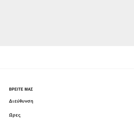
ΒΡΕΊΤΕ ΜΑΣ
Διεύθυνση
Ώρες