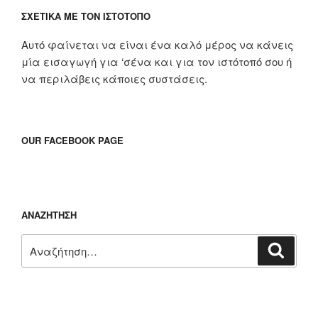
ΣΧΕΤΙΚΆ ΜΕ ΤΟΝ ΙΣΤΌΤΟΠΟ
Αυτό φαίνεται να είναι ένα καλό μέρος να κάνεις
μία εισαγωγή για ‘σένα και για τον ιστότοπό σου ή
να περιλάβεις κάποιες συστάσεις.
OUR FACEBOOK PAGE
ΑΝΑΖΉΤΗΣΗ
Αναζήτηση
Αναζή
για: