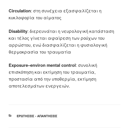
Circulation
: στη συνέχεια εξασφαλίζεται η
κυκλοφορία του αίματος
Disability
: διερευνάται η νευρολογική κατάσταση
και τέλος γίνεται αφαίρεση των ρούχων του
αρρώστου, ενώ διασφαλίζεται η φυσιολογική
θερμοκρασία του τραυματία
Exposure–environ mental control
: συνολική
επισκόπηση και εκτίμηση του τραυματία,
προστασία από την υποθερμία, εκτίμηση
αποτελεσμάτων ενεργειών.
ΚΑΤΗΓΟΡΊΕΣ
ΕΡΩΤΉΣΕΙΣ - ΑΠΑΝΤΉΣΕΙΣ