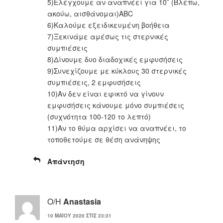
5)Ελέγχουμε αν αναπνέει για 10¨ (Βλέπω,
ακούω, αισθάνομαι)ABC
6)Καλούμε εξειδικευμένη βοήθεια
7)Ξεκινάμε αμέσως τις στερνικές
συμπιέσεις
8)Δίνουμε δυο διαδοχικές εμφυσήσεις
9)Συνεχίζουμε με κύκλους 30 στερνικές
συμπιέσεις, 2 εμφυσήσεις
10)Αν δεν είναι εφικτό να γίνουν
εμφυσήσεις κάνουμε μόνο συμπιέσεις
(συχνότητα 100-120 το λεπτό)
11)Αν το θύμα αρχίσει να αναπνέει, το
τοποθετούμε σε θέση ανάνηψης
Απάντηση
Ο/Η
Anastasia
10 ΜΑΪ́ΟΥ 2020 ΣΤΙΣ 23:31