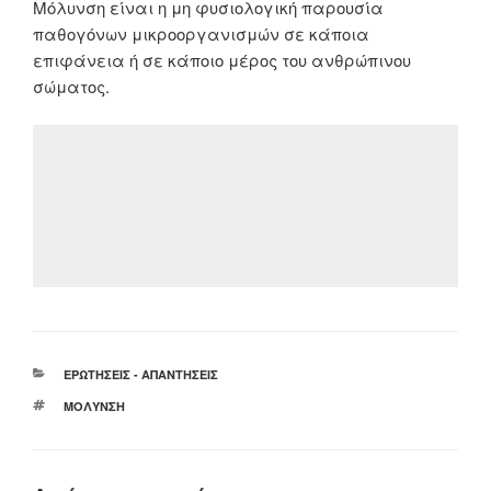
Μόλυνση είναι η μη φυσιολογική παρουσία
παθογόνων μικροοργανισμών σε κάποια
επιφάνεια ή σε κάποιο μέρος του ανθρώπινου
σώματος.
ΚΑΤΗΓΟΡΊΕΣ
ΕΡΩΤΉΣΕΙΣ - ΑΠΑΝΤΉΣΕΙΣ
ΕΤΙΚΈΤΕΣ
ΜΌΛΥΝΣΗ