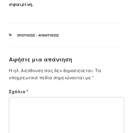
σφαιρίνη.
ΚΑΤΗΓΟΡΊΕΣ
ΕΡΩΤΉΣΕΙΣ - ΑΠΑΝΤΉΣΕΙΣ
Αφήστε μια απάντηση
Η ηλ. διεύθυνση σας δεν δημοσιεύεται.
Τα
υποχρεωτικά πεδία σημειώνονται με
*
Σχόλιο
*