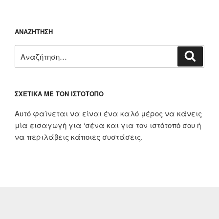
ΑΝΑΖΉΤΗΣΗ
Αναζήτηση
Αναζή
για:
ΣΧΕΤΙΚΆ ΜΕ ΤΟΝ ΙΣΤΌΤΟΠΟ
Αυτό φαίνεται να είναι ένα καλό μέρος να κάνεις
μία εισαγωγή για ‘σένα και για τον ιστότοπό σου ή
να περιλάβεις κάποιες συστάσεις.