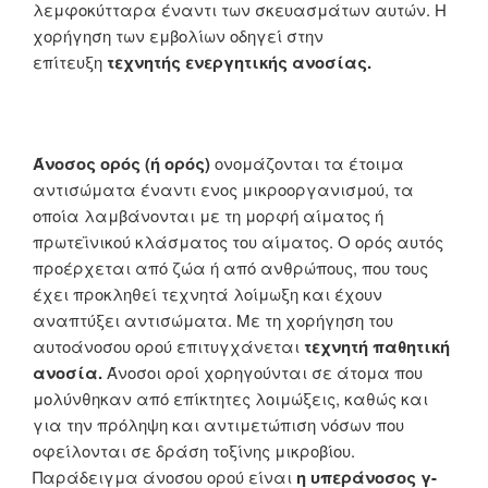
λεμφοκύτταρα έναντι των σκευασμάτων αυτών. Η
χορήγηση των εμβολίων οδηγεί στην
επίτευξη
τεχνητής ενεργητικής ανοσίας.
Άνοσος ορός (ή ορός)
ονομάζονται τα έτοιμα
αντισώματα έναντι ενος μικροοργανισμού, τα
οποία λαμβάνονται με τη μορφή αίματος ή
πρωτεϊνικού κλάσματος του αίματος. Ο ορός αυτός
προέρχεται από ζώα ή από ανθρώπους, που τους
έχει προκληθεί τεχνητά λοίμωξη και έχουν
αναπτύξει αντισώματα. Με τη χορήγηση του
αυτοάνοσου ορού επιτυγχάνεται
τεχνητή παθητική
ανοσία.
Άνοσοι οροί χορηγούνται σε άτομα που
μολύνθηκαν από επίκτητες λοιμώξεις, καθώς και
για την πρόληψη και αντιμετώπιση νόσων που
οφείλονται σε δράση τοξίνης μικροβίου.
Παράδειγμα άνοσου ορού είναι
η υπεράνοσος γ-