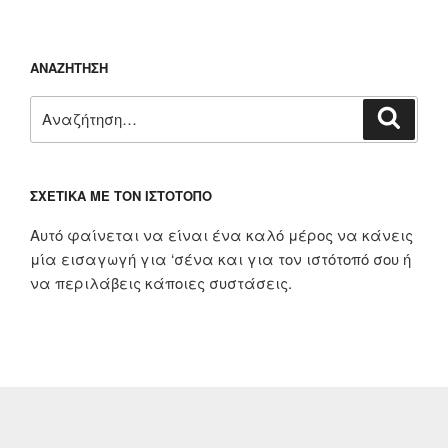
ΑΝΑΖΉΤΗΣΗ
Αναζήτηση
Αναζή
για:
ΣΧΕΤΙΚΆ ΜΕ ΤΟΝ ΙΣΤΌΤΟΠΟ
Αυτό φαίνεται να είναι ένα καλό μέρος να κάνεις
μία εισαγωγή για ‘σένα και για τον ιστότοπό σου ή
να περιλάβεις κάποιες συστάσεις.