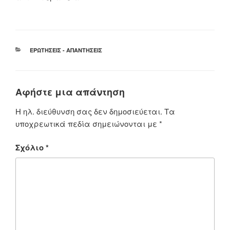
ΚΑΤΗΓΟΡΊΕΣ
ΕΡΩΤΉΣΕΙΣ - ΑΠΑΝΤΉΣΕΙΣ
Αφήστε μια απάντηση
Η ηλ. διεύθυνση σας δεν δημοσιεύεται.
Τα
υποχρεωτικά πεδία σημειώνονται με
*
Σχόλιο
*