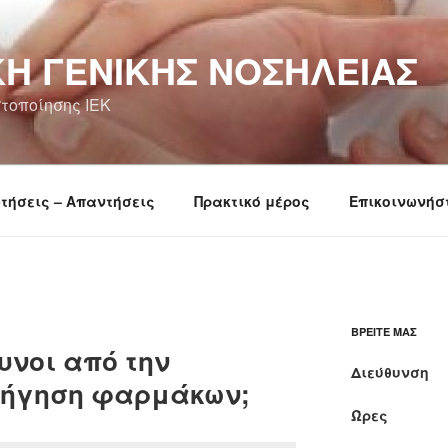
Ή ΓΕΝΙΚΉΣ ΝΟΣΗΛΕΊΑΣ
τοποίησης ΙΕΚ
τήσεις – Απαντήσεις
Πρακτικό μέρος
Επικοινωνήσ
ΒΡΕΊΤΕ ΜΑΣ
δυνοι από την
Διεύθυνση
ρήγηση φαρμάκων;
Ώρες