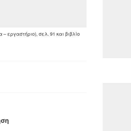
 – εργαστήριο), σελ. 91 και βιβλίο
ηση