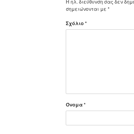
Η ηλ. διεύθυνση σας δεν δημ
σημειώνονται με
*
Σχόλιο
*
Όνομα
*