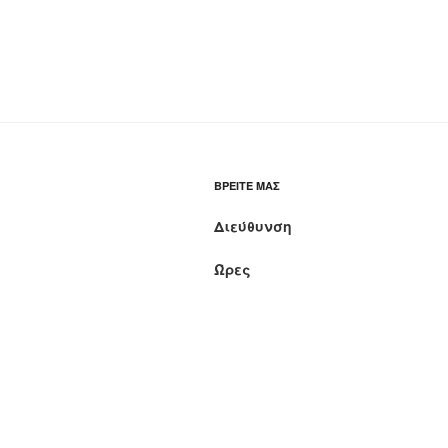
ΒΡΕΊΤΕ ΜΑΣ
Διεύθυνση
Ώρες