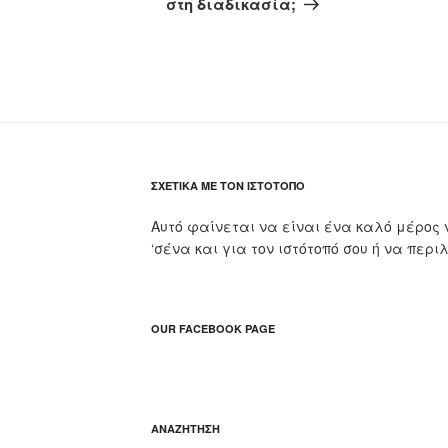
στη διαδικασία;
ΣΧΕΤΙΚΆ ΜΕ ΤΟΝ ΙΣΤΌΤΟΠΟ
Αυτό φαίνεται να είναι ένα καλό μέρος 
‘σένα και για τον ιστότοπό σου ή να περι
OUR FACEBOOK PAGE
ΑΝΑΖΉΤΗΣΗ