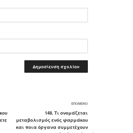
Επόμενο
ΕΠΌΜΕΝΟ
άρθρο
κου
148. Τι ονομάζεται
ετε
μεταβολισμός ενός φαρμάκου
και ποια όργανα συμμετέχουν