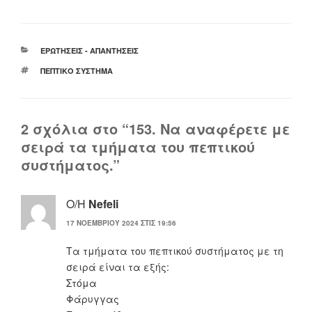
ΚΑΤΗΓΟΡΊΕΣ
ΕΡΩΤΉΣΕΙΣ - ΑΠΑΝΤΉΣΕΙΣ
ΕΤΙΚΈΤΕΣ
ΠΕΠΤΙΚΌ ΣΎΣΤΗΜΑ
2 σχόλια στο “153. Να αναφέρετε με
σειρά τα τμήματα του πεπτικού
συστήματος.”
Ο/Η
Nefeli
17 ΝΟΕΜΒΡΊΟΥ 2024 ΣΤΙΣ 19:56
Τα τμήματα του πεπτικού συστήματος με τη
σειρά είναι τα εξής:
Στόμα
Φάρυγγας