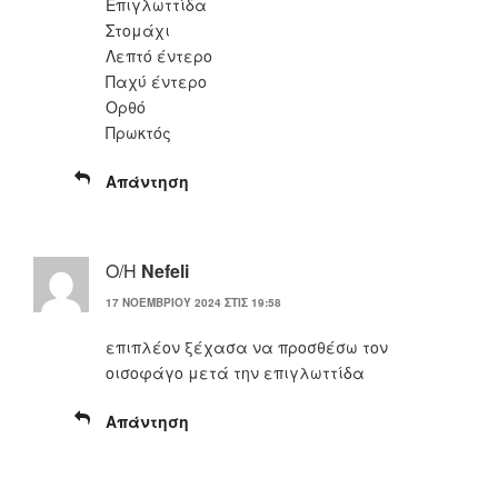
Επιγλωττίδα
Στομάχι
Λεπτό έντερο
Παχύ έντερο
Ορθό
Πρωκτός
Απάντηση
Ο/Η
Nefeli
17 ΝΟΕΜΒΡΊΟΥ 2024 ΣΤΙΣ 19:58
επιπλέον ξέχασα να προσθέσω τον
οισοφάγο μετά την επιγλωττίδα
Απάντηση