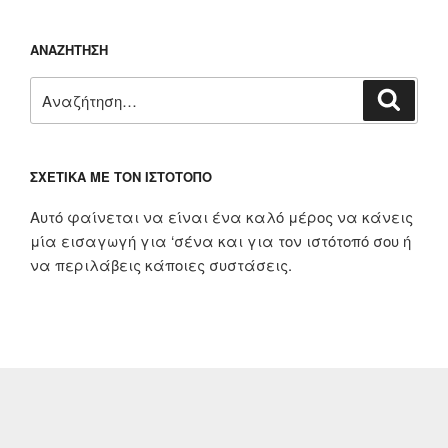
ΑΝΑΖΉΤΗΣΗ
Αναζήτηση
Αναζή
για:
ΣΧΕΤΙΚΆ ΜΕ ΤΟΝ ΙΣΤΌΤΟΠΟ
Αυτό φαίνεται να είναι ένα καλό μέρος να κάνεις
μία εισαγωγή για ‘σένα και για τον ιστότοπό σου ή
να περιλάβεις κάποιες συστάσεις.