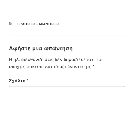
ΚΑΤΗΓΟΡΊΕΣ
ΕΡΩΤΉΣΕΙΣ - ΑΠΑΝΤΉΣΕΙΣ
Αφήστε μια απάντηση
Η ηλ. διεύθυνση σας δεν δημοσιεύεται.
Τα
υποχρεωτικά πεδία σημειώνονται με
*
Σχόλιο
*