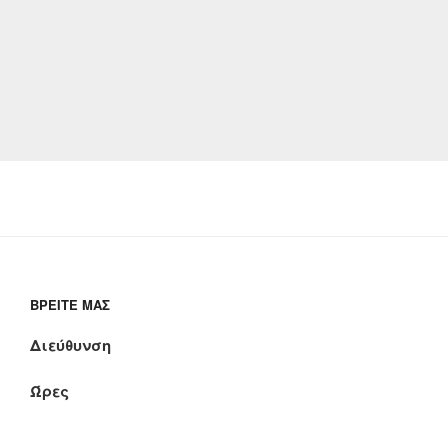
ΒΡΕΊΤΕ ΜΑΣ
Διεύθυνση
Ώρες