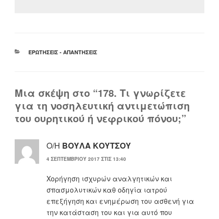
ΚΑΤΗΓΟΡΊΕΣ
ΕΡΩΤΉΣΕΙΣ - ΑΠΑΝΤΉΣΕΙΣ
Μια σκέψη στο “178. Τι γνωρίζετε
για τη νοσηλευτική αντιμετώπιση
του ουρητικού ή νεφρικού πόνου;”
Ο/Η
ΒΟΥΛΑ ΚΟΥΤΣΟΥ
4 ΣΕΠΤΕΜΒΡΊΟΥ 2017 ΣΤΙΣ 13:40
Χορήγηση ισχυρών αναλγητικών και
σπασμολυτικών καθ οδηγία ιατρού
επεξήγηση και ενημέρωση του ασθενή για
την κατάσταση του και για αυτό που