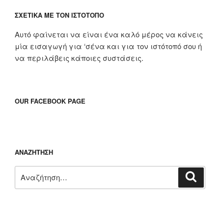
ΣΧΕΤΙΚΆ ΜΕ ΤΟΝ ΙΣΤΌΤΟΠΟ
Αυτό φαίνεται να είναι ένα καλό μέρος να κάνεις
μία εισαγωγή για ‘σένα και για τον ιστότοπό σου ή
να περιλάβεις κάποιες συστάσεις.
OUR FACEBOOK PAGE
ΑΝΑΖΉΤΗΣΗ
Αναζήτηση
Αναζή
για: