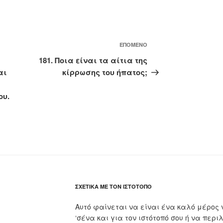
Επόμενο
ΕΠΌΜΕΝΟ
άρθρο
181. Ποια είναι τα αίτια της
αι
κίρρωσης του ήπατος;
ου.
ΣΧΕΤΙΚΆ ΜΕ ΤΟΝ ΙΣΤΌΤΟΠΟ
Αυτό φαίνεται να είναι ένα καλό μέρος 
‘σένα και για τον ιστότοπό σου ή να περι