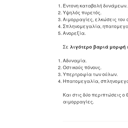
Έντονη καταβολή δυνάμεων.
Υψηλός πυρετός.
Αιμορραγίες, ελκώσεις του 
Σπληνομεγαλία, ηπατομεγα
Ανορεξία.
Σε
λιγότερο βαριά μορφή
Αδυναμία.
Οστικούς πόνους.
Υπερτροφία των ούλων.
Ηπατομεγαλία, σπληνομεγ
Και στις δύο περιπτώσεις ο
αιμορραγίες.