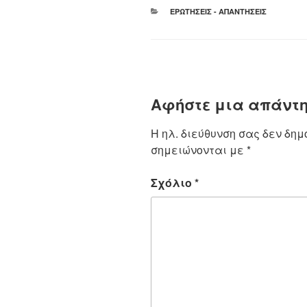
ΚΑΤΗΓΟΡΊΕΣ
ΕΡΩΤΉΣΕΙΣ - ΑΠΑΝΤΉΣΕΙΣ
Αφήστε μια απάντ
Η ηλ. διεύθυνση σας δεν δημ
σημειώνονται με
*
Σχόλιο
*