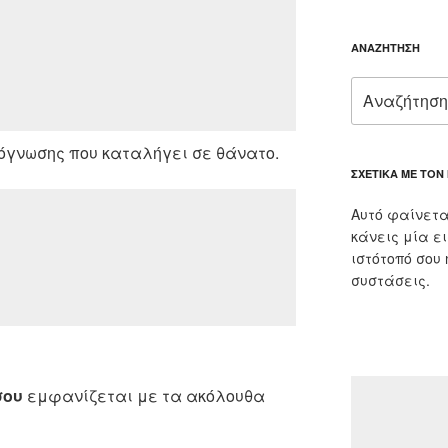
ΑΝΑΖΉΤΗΣΗ
Αναζήτηση
για:
όγνωσης που καταλήγει σε θάνατο.
ΣΧΕΤΙΚΆ ΜΕ ΤΟΝ
Αυτό φαίνετα
κάνεις μία ε
ιστότοπό σου
συστάσεις.
σου
εμφανίζεται με τα ακόλουθα