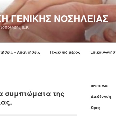
Ή ΓΕΝΙΚΉΣ ΝΟΣΗΛΕΊΑΣ
τοποίησης ΙΕΚ
τήσεις – Απαντήσεις
Πρακτικό μέρος
Επικοινωνήσ
ΒΡΕΊΤΕ ΜΑΣ
 τα συμπτώματα της
Διεύθυνση
ίας.
Ώρες