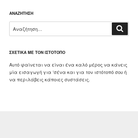
ΑΝΑΖΉΤΗΣΗ
Αναζήτηση
Αναζή
για:
ΣΧΕΤΙΚΆ ΜΕ ΤΟΝ ΙΣΤΌΤΟΠΟ
Αυτό φαίνεται να είναι ένα καλό μέρος να κάνεις
μία εισαγωγή για ‘σένα και για τον ιστότοπό σου ή
να περιλάβεις κάποιες συστάσεις.