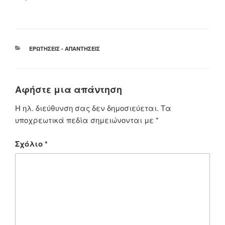
ΚΑΤΗΓΟΡΊΕΣ
ΕΡΩΤΉΣΕΙΣ - ΑΠΑΝΤΉΣΕΙΣ
Αφήστε μια απάντηση
Η ηλ. διεύθυνση σας δεν δημοσιεύεται.
Τα
υποχρεωτικά πεδία σημειώνονται με
*
Σχόλιο
*