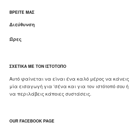
ΒΡΕΊΤΕ ΜΑΣ
Διεύθυνση
Ώρες
ΣΧΕΤΙΚΆ ΜΕ ΤΟΝ ΙΣΤΌΤΟΠΟ
Αυτό φαίνεται να είναι ένα καλό μέρος να κάνεις
μία εισαγωγή για ‘σένα και για τον ιστότοπό σου ή
να περιλάβεις κάποιες συστάσεις.
OUR FACEBOOK PAGE