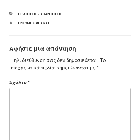
ΚΑΤΗΓΟΡΊΕΣ
ΕΡΩΤΉΣΕΙΣ - ΑΠΑΝΤΉΣΕΙΣ
ΕΤΙΚΈΤΕΣ
ΠΝΕΥΜΟΘΏΡΑΚΑΣ
Αφήστε μια απάντηση
Η ηλ. διεύθυνση σας δεν δημοσιεύεται.
Τα
υποχρεωτικά πεδία σημειώνονται με
*
Σχόλιο
*