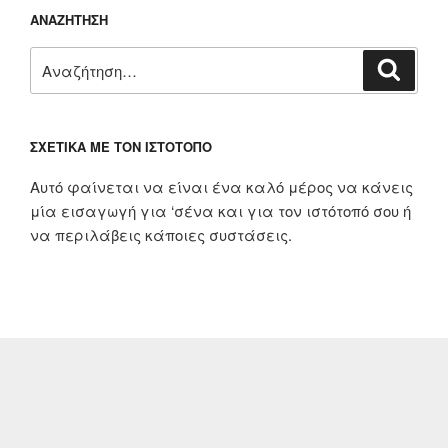
ΑΝΑΖΉΤΗΣΗ
Αναζήτηση
Αναζή
για:
ΣΧΕΤΙΚΆ ΜΕ ΤΟΝ ΙΣΤΌΤΟΠΟ
Αυτό φαίνεται να είναι ένα καλό μέρος να κάνεις
μία εισαγωγή για ‘σένα και για τον ιστότοπό σου ή
να περιλάβεις κάποιες συστάσεις.