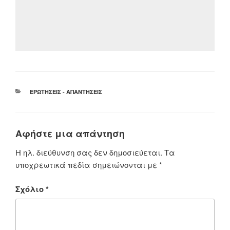
ΚΑΤΗΓΟΡΊΕΣ
ΕΡΩΤΉΣΕΙΣ - ΑΠΑΝΤΉΣΕΙΣ
Αφήστε μια απάντηση
Η ηλ. διεύθυνση σας δεν δημοσιεύεται.
Τα
υποχρεωτικά πεδία σημειώνονται με
*
Σχόλιο
*