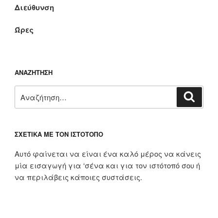
Διεύθυνση
Ώρες
ΑΝΑΖΉΤΗΣΗ
Αναζήτηση
Αναζή
για:
ΣΧΕΤΙΚΆ ΜΕ ΤΟΝ ΙΣΤΌΤΟΠΟ
Αυτό φαίνεται να είναι ένα καλό μέρος να κάνεις
μία εισαγωγή για ‘σένα και για τον ιστότοπό σου ή
να περιλάβεις κάποιες συστάσεις.