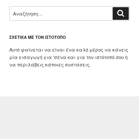
Αναζήτηση
Αναζή
για:
ΣΧΕΤΙΚΆ ΜΕ ΤΟΝ ΙΣΤΌΤΟΠΟ
Αυτό φαίνεται να είναι ένα καλό μέρος να κάνεις
μία εισαγωγή για ‘σένα και για τον ιστότοπό σου ή
να περιλάβεις κάποιες συστάσεις.