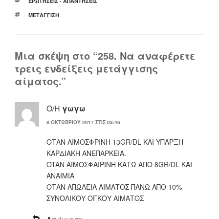
ΚΑΤΗΓΟΡΊΕΣ
ΕΡΩΤΉΣΕΙΣ - ΑΠΑΝΤΉΣΕΙΣ
ΕΤΙΚΈΤΕΣ
ΜΕΤΆΓΓΙΣΗ
Μια σκέψη στο “258. Να αναφέρετε
τρεις ενδείξεις μετάγγισης
αίματος.”
Ο/Η
γωγω
8 ΟΚΤΩΒΡΊΟΥ 2017 ΣΤΙΣ 03:46
ΟΤΑΝ ΑΙΜΟΣΦΡΙΝΗ 13GR/DL ΚΑΙ ΥΠΑΡΞΗ
ΚΑΡΔΙΑΚΗ ΑΝΕΠΑΡΚΕΙΑ.
OTAN ΑΙΜΟΣΦΑΙΡΙΝΗ ΚΑΤΩ ΑΠΟ 8GR/DL ΚΑΙ
ΑΝΑΙΜΙΑ
ΟΤΑΝ ΑΠΩΛΕΙΑ ΑΙΜΑΤΟΣ ΠΑΝΩ ΑΠΟ 10%
ΣΥΝΟΛΙΚΟΥ ΟΓΚΟΥ ΑΙΜΑΤΟΣ