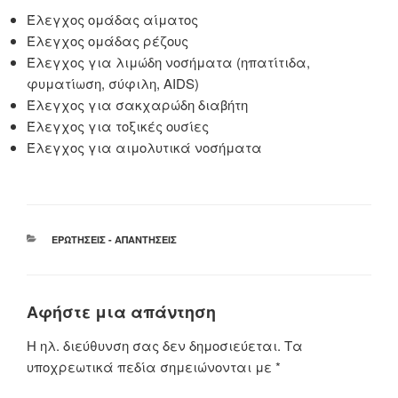
Έλεγχος ομάδας αίματος
Έλεγχος ομάδας ρέζους
Έλεγχος για λιμώδη νοσήματα (ηπατίτιδα,
φυματίωση, σύφιλη, AIDS)
Έλεγχος για σακχαρώδη διαβήτη
Έλεγχος για τοξικές ουσίες
Έλεγχος για αιμολυτικά νοσήματα
ΚΑΤΗΓΟΡΊΕΣ
ΕΡΩΤΉΣΕΙΣ - ΑΠΑΝΤΉΣΕΙΣ
Αφήστε μια απάντηση
Η ηλ. διεύθυνση σας δεν δημοσιεύεται.
Τα
υποχρεωτικά πεδία σημειώνονται με
*