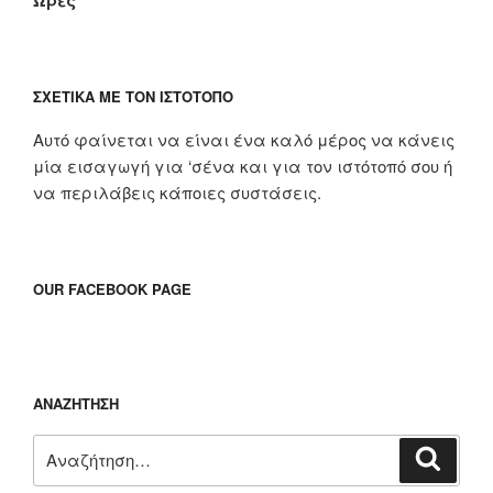
Ώρες
ΣΧΕΤΙΚΆ ΜΕ ΤΟΝ ΙΣΤΌΤΟΠΟ
Αυτό φαίνεται να είναι ένα καλό μέρος να κάνεις
μία εισαγωγή για ‘σένα και για τον ιστότοπό σου ή
να περιλάβεις κάποιες συστάσεις.
OUR FACEBOOK PAGE
ΑΝΑΖΉΤΗΣΗ
Αναζήτηση
Αναζή
για: