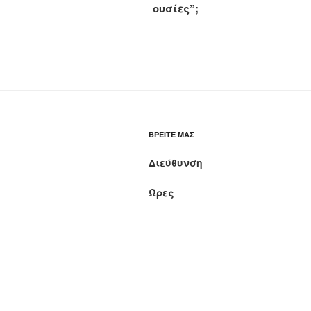
ουσίες”;
ΒΡΕΊΤΕ ΜΑΣ
Διεύθυνση
Ώρες