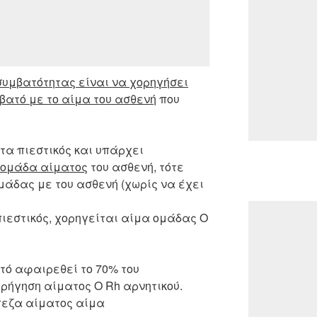
συμβατότητας είναι να χορηγήσει
μβατό με το αίμα του ασθενή
που
υτα πιεστικός και υπάρχει
η ομάδα αίματος
του ασθενή, τότε
ομάδας με του ασθενή (χωρίς να έχει
πιεστικός, χορηγείται αίμα ομάδας Ο
υτό αφαιρεθεί το 70% του
ρήγηση αίματος Ο Rh αρνητικού.
πεζα αίματος αίμα