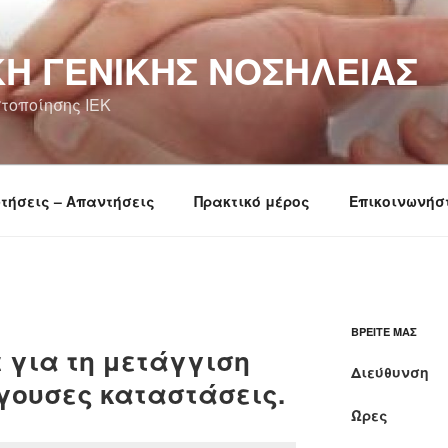
Ή ΓΕΝΙΚΉΣ ΝΟΣΗΛΕΊΑΣ
τοποίησης ΙΕΚ
τήσεις – Απαντήσεις
Πρακτικό μέρος
Επικοινωνήσ
ΒΡΕΊΤΕ ΜΑΣ
ε για τη μετάγγιση
Διεύθυνση
γουσες καταστάσεις.
Ώρες