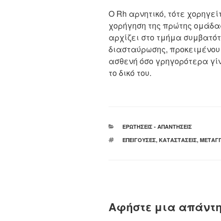
Ο Rh αρνητικό, τότε χορηγεί
χορήγηση της πρώτης ομάδα
αρχίζει στο τμήμα συμβατότ
διασταύρωσης, προκειμένου 
ασθενή όσο γρηγορότερα γί
το δικό του.
ΚΑΤΗΓΟΡΊΕΣ
ΕΡΩΤΉΣΕΙΣ - ΑΠΑΝΤΉΣΕΙΣ
ΕΤΙΚΈΤΕΣ
ΕΠΕΊΓΟΥΣΕΣ
,
ΚΑΤΑΣΤΆΣΕΙΣ
,
ΜΕΤΆΓΓ
Αφήστε μια απάντ