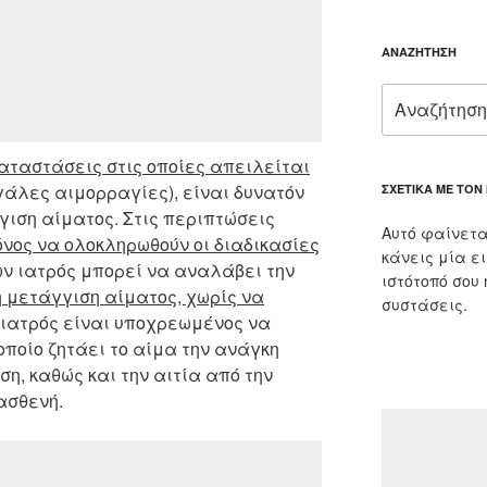
ΑΝΑΖΉΤΗΣΗ
Αναζήτηση
για:
αταστάσεις στις οποίες απειλείται
γάλες αιμορραγίες), είναι δυνατόν
ΣΧΕΤΙΚΆ ΜΕ ΤΟΝ
ιση αίματος. Στις περιπτώσεις
Αυτό φαίνετα
νος να ολοκληρωθούν οι διαδικασίες
κάνεις μία ε
ων ιατρός μπορεί να αναλάβει την
ιστότοπό σου
 μετάγγιση αίματος, χωρίς να
συστάσεις.
 γιατρός είναι υποχρεωμένος να
οποίο ζητάει το αίμα την ανάγκη
η, καθώς και την αιτία από την
ασθενή.