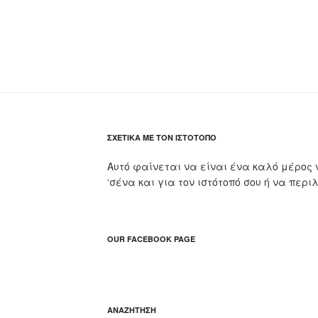
ΣΧΕΤΙΚΆ ΜΕ ΤΟΝ ΙΣΤΌΤΟΠΟ
Αυτό φαίνεται να είναι ένα καλό μέρος 
‘σένα και για τον ιστότοπό σου ή να περι
OUR FACEBOOK PAGE
ΑΝΑΖΉΤΗΣΗ