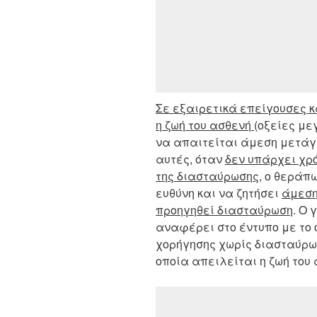
Σε εξαιρετικά επείγουσες κ
η ζωή του ασθενή
(οξείες με
να απαιτείται άμεση μετάγγ
αυτές, όταν
δεν υπάρχει χρό
της διασταύρωσης
, o θεράπ
ευθύνη και να ζητήσει
άμεση
προηγηθεί διασταύρωση
. Ο
αναφέρει στο έντυπο με το 
χορήγησης χωρίς διασταύρωσ
οποία απειλείται η ζωή του 