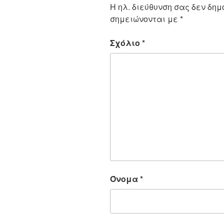
Η ηλ. διεύθυνση σας δεν δημ
σημειώνονται με
*
Σχόλιο
*
Όνομα
*