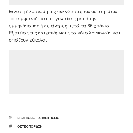
Είναι η ελάττωση της πυκνότητας του οστίτη ιστού
που εμφανίζεται σε γυναίκες μετά την
εμμηνόπαυση ή σε άντρες μετά τα 65 χρόνια.
Εξαιτίας της οστεοπόρωσης τα κόκαλα πονούν και
σπάζουν εύκολα.
ΚΑΤΗΓΟΡΊΕΣ
ΕΡΩΤΉΣΕΙΣ - ΑΠΑΝΤΉΣΕΙΣ
ΕΤΙΚΈΤΕΣ
ΟΣΤΕΟΠΌΡΩΣΗ