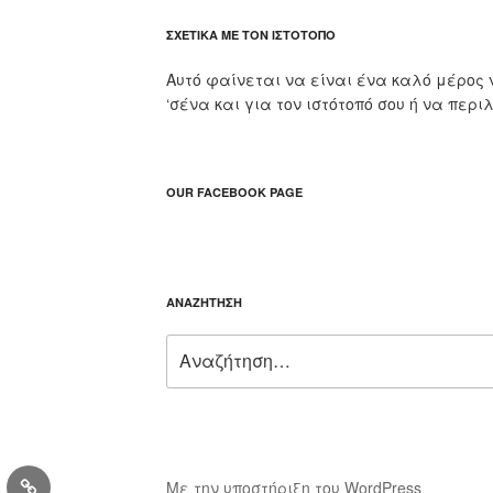
ΣΧΕΤΙΚΆ ΜΕ ΤΟΝ ΙΣΤΌΤΟΠΟ
Αυτό φαίνεται να είναι ένα καλό μέρος 
‘σένα και για τον ιστότοπό σου ή να περι
OUR FACEBOOK PAGE
ΑΝΑΖΉΤΗΣΗ
Αναζήτηση
για:
gram
Διεύθυνση
Με την υποστήριξη του WordPress