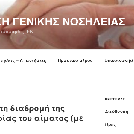
Ή ΓΕΝΙΚΉΣ ΝΟΣΗΛΕΊΑΣ
τοποίησης ΙΕΚ
τήσεις – Απαντήσεις
Πρακτικό μέρος
Επικοινωνήσ
ΒΡΕΊΤΕ ΜΑΣ
 τη διαδρομή της
Διεύθυνση
ίας του αίματος (με
Ώρες