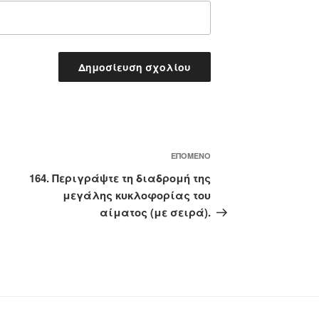
Επόμενο
ΕΠΌΜΕΝΟ
άρθρο
164. Περιγράψτε τη διαδρομή της
μεγάλης κυκλοφορίας του
αίματος (με σειρά).