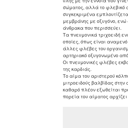
ύλης με την έννοια που γίν
σώματος, αλλά το φλεβικό α
συγκεκριμένα εμπλουτίζεται
μεμβράνης με οξυγόνο, ενώ 
άνθρακα που περισσεύει.
Τα πνευμονικά τριχοειδή εν
οποίες, όπως είναι αναμενό
άλλες φλέβες του οργανισμ
αρτηριακό οξυγονωμένο από
Οι πνευμονικές φλέβες εκβ
της καρδιάς.
Το αίμα του αριστερού κόλ
μιτροειδούς βαλβίδας στην 
καθαρό πλέον εξωθείται προς
πορεία του αίματος αρχίζει