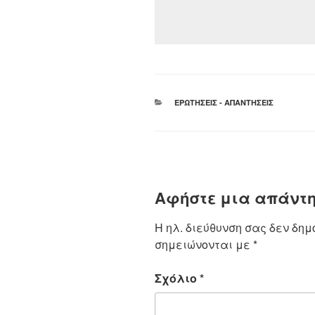
ΚΑΤΗΓΟΡΊΕΣ
ΕΡΩΤΉΣΕΙΣ - ΑΠΑΝΤΉΣΕΙΣ
Αφήστε μια απάντ
Η ηλ. διεύθυνση σας δεν δημ
σημειώνονται με
*
Σχόλιο
*