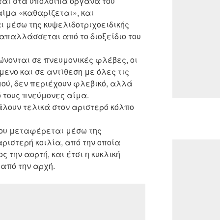
εται στα υπόλοιπα όργανα του
ίμα «καθαρίζεται», και
 μέσω της κυψελιδοτριχοειδικής
απαλλάσσεται από το διοξείδιο του
ώνονται σε πνευμονικές φλέβες, οι
μενο και σε αντίθεση με όλες τις
ού, δεν περιέχουν φλεβικό, αλλά
 τους πνεύμονες αίμα.
άλουν τελικά στον αριστερό κόλπο
που μεταφέρεται μέσω της
αριστερή κοιλία, από την οποία
 την αορτή, και έτσι η κυκλική
 από την αρχή.